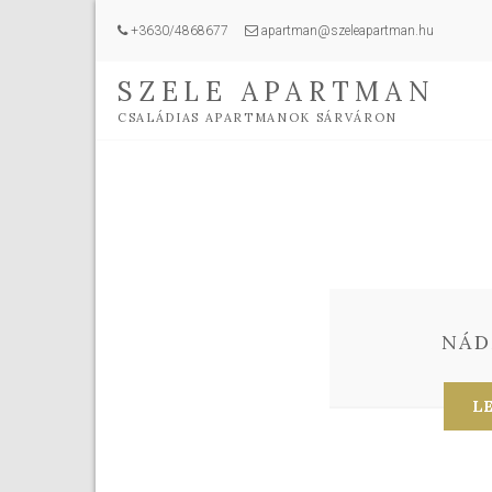
+3630/4868677
apartman@szeleapartman.hu
SZELE APARTMAN
CSALÁDIAS APARTMANOK SÁRVÁRON
NÁD
L