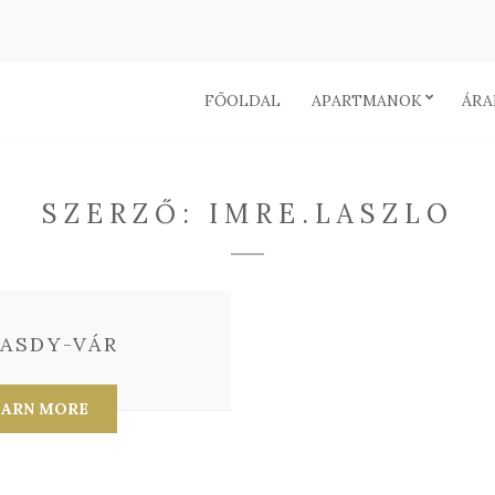
FŐOLDAL
APARTMANOK
ÁRA
SZERZŐ:
IMRE.LASZLO
ASDY-VÁR
EARN MORE