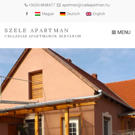
+3630/4868677
apartman@szeleapartman.hu
Magyar
Deutsch
English
SZELE APARTMAN
MENU
CSALÁDIAS APARTMANOK SÁRVÁRON