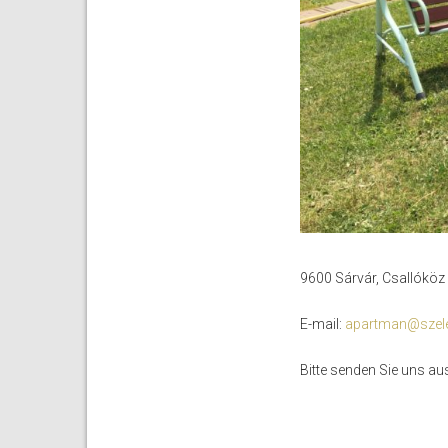
9600 Sárvár, Csallóköz
E-mail:
apartman@szel
Bitte senden Sie uns au