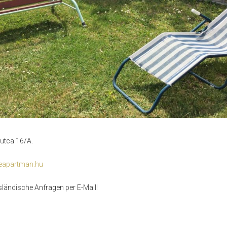
 utca 16/A.
eapartman.hu
sländische Anfragen per E-Mail!