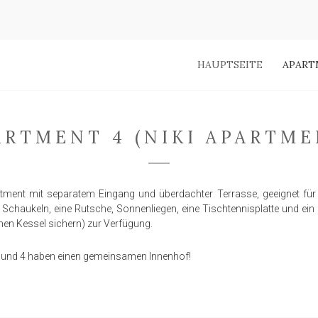
HAUPTSEITE
APART
ARTMENT 4 (NIKI APARTME
tment mit separatem Eingang und überdachter Terrasse, geeignet für
Schaukeln, eine Rutsche, Sonnenliegen, eine Tischtennisplatte und ein
nen Kessel sichern) zur Verfügung.
 und 4 haben einen gemeinsamen Innenhof!