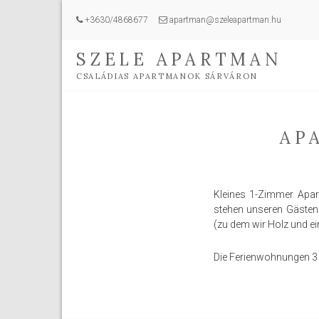
+3630/4868677
apartman@szeleapartman.hu
SZELE APARTMAN
CSALÁDIAS APARTMANOK SÁRVÁRON
AP
Kleines 1-Zimmer Apar
stehen unseren Gästen 
(zu dem wir Holz und ei
Die Ferienwohnungen 3