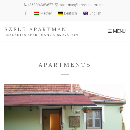
+3630/4868677
apartman@szeleapartman.hu
Magyar
Deutsch
English
SZELE APARTMAN
MENU
CSALÁDIAS APARTMANOK SÁRVÁRON
APARTMENTS